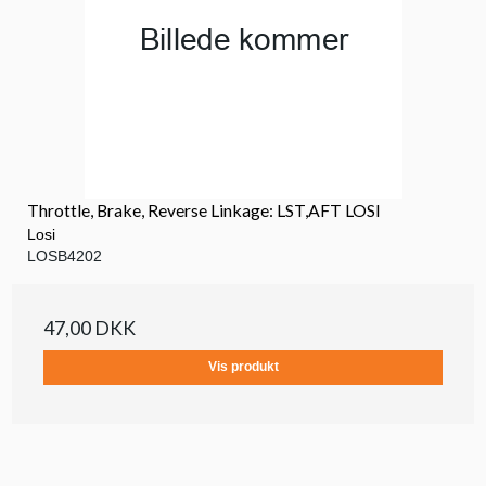
Throttle, Brake, Reverse Linkage: LST,AFT LOSI
Losi
LOSB4202
47,00 DKK
Vis produkt