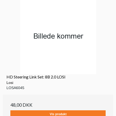
HD Steering Link Set: 8B 2.0 LOSI
Losi
LOSA6045
48,00 DKK
Vis produkt