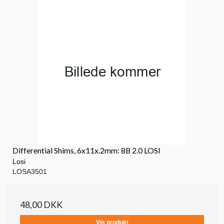
Differential Shims, 6x11x.2mm: 8B 2.0 LOSI
Losi
LOSA3501
48,00 DKK
Vis produkt