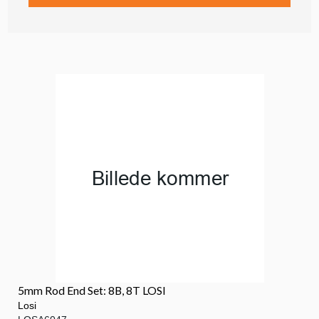
5mm Rod End Set: 8B, 8T LOSI
Losi