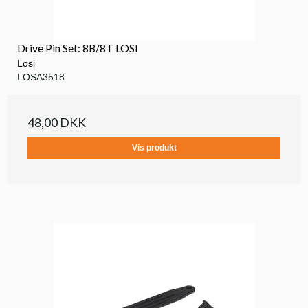
Drive Pin Set: 8B/8T LOSI
Losi
LOSA3518
48,00 DKK
Vis produkt