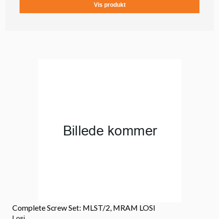
Vis produkt
Complete Screw Set: MLST/2, MRAM LOSI
Losi