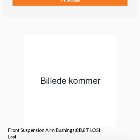
Vis produkt
Front Suspension Arm Bushings:8B,8T LOSI
Losi