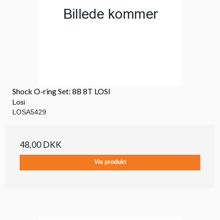
Shock O-ring Set: 8B 8T LOSI
Losi
LOSA5429
48,00 DKK
Vis produkt