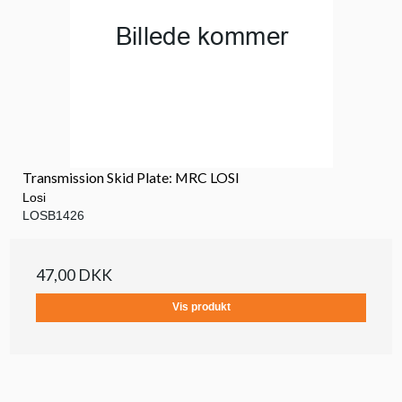
Transmission Skid Plate: MRC LOSI
Losi
LOSB1426
47,00 DKK
Vis produkt