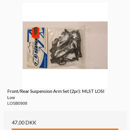
Front/Rear Suspension Arm Set (2pr): MLST LOSI
Losi
LOSB0908
47,00 DKK