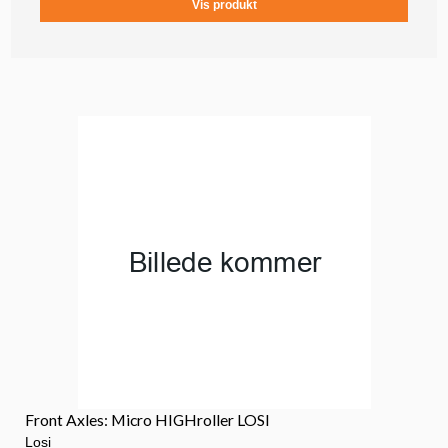
Vis produkt
Front Axles: Micro HIGHroller LOSI
Losi