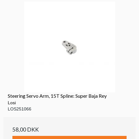
Steering Servo Arm, 15T Spline: Super Baja Rey
Losi
LOS251066
58,00 DKK