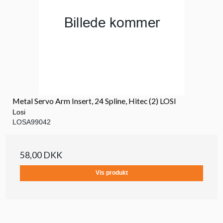
Metal Servo Arm Insert, 24 Spline, Hitec (2) LOSI
Losi
LOSA99042
58,00 DKK
Vis produkt