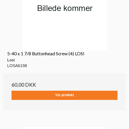
5-40 x 1 7/8 Buttonhead Screw (4) LOSI
Losi
LOSA6198
60,00 DKK
Vis produkt