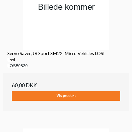
Servo Saver, JR Sport SM22: Micro Vehicles LOSI
Losi
LOSB0820
60,00 DKK
Vis produkt