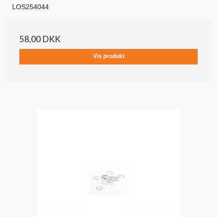
LOS254044
58,00 DKK
Vis produkt