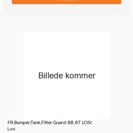
FR Bumper,Tank,Filter Guard: 8B, 8T LOSI
Losi