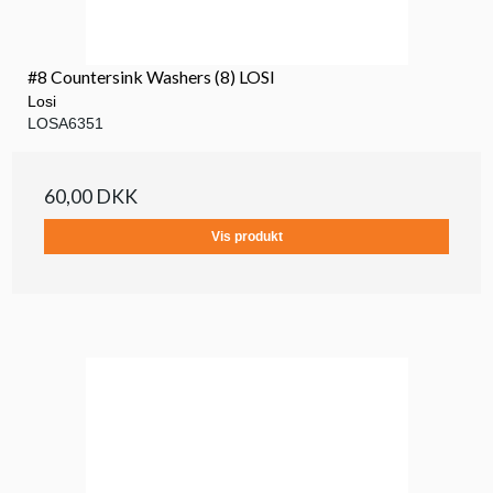
#8 Countersink Washers (8) LOSI
Losi
LOSA6351
60,00 DKK
Vis produkt