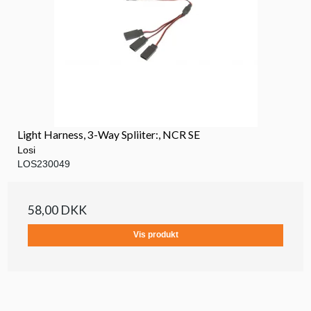
Light Harness, 3-Way Spliiter:, NCR SE
Losi
LOS230049
58,00 DKK
Vis produkt