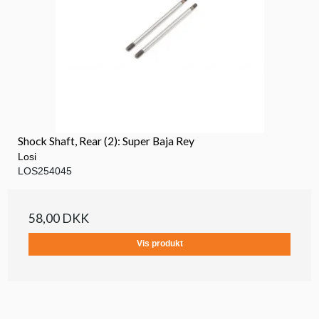
Shock Shaft, Rear (2): Super Baja Rey
Losi
LOS254045
58,00 DKK
Vis produkt