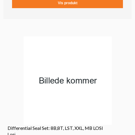
Vis produkt
Differential Seal Set: 8B,8T, LST, XXL, MB LOSI
Losi