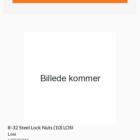
8-32 Steel Lock Nuts (10) LOSI
Losi