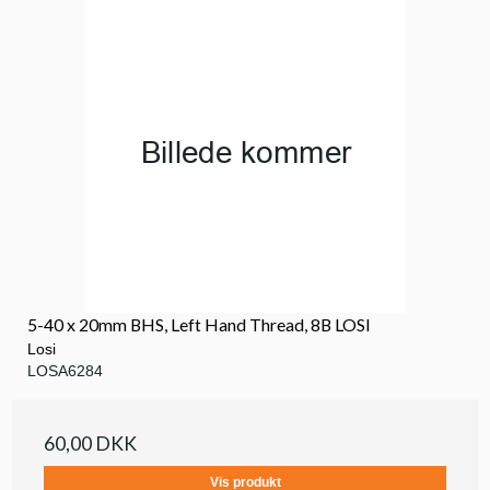
5-40 x 20mm BHS, Left Hand Thread, 8B LOSI
Losi
LOSA6284
60,00 DKK
Vis produkt