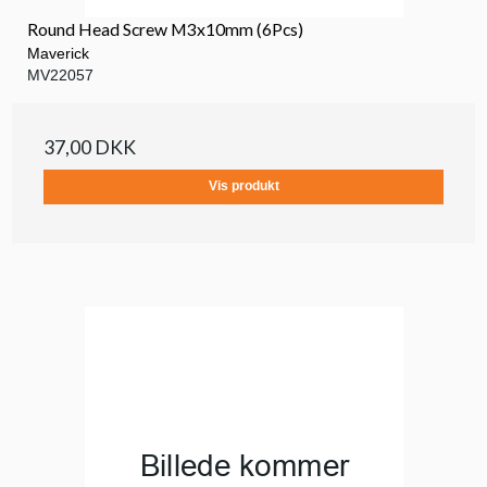
Round Head Screw M3x10mm (6Pcs)
Maverick
MV22057
37,00 DKK
Vis produkt