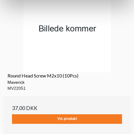
Round Head Screw M2x10 (10Pcs)
Maverick
MV22051
37,00 DKK
Vis produkt