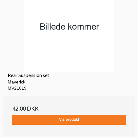
Rear Suspension set
Maverick
MV21019
42,00 DKK
Vis produkt