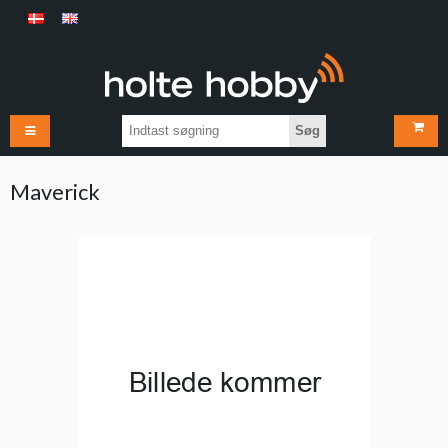
Søg
Maverick