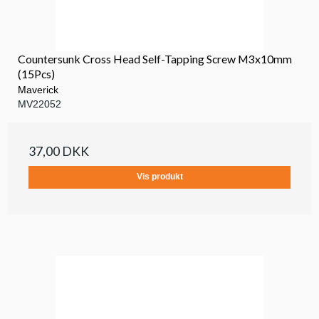
Countersunk Cross Head Self-Tapping Screw M3x10mm
(15Pcs)
Maverick
MV22052
37,00 DKK
Vis produkt