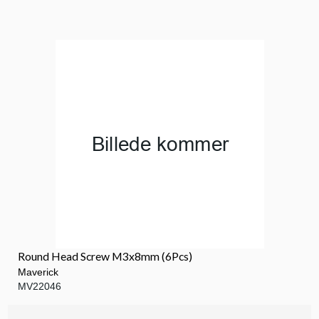
Round Head Screw M3x8mm (6Pcs)
Maverick
MV22046