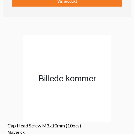
Vis produkt
Cap Head Screw M3x10mm (10pcs)
Maverick