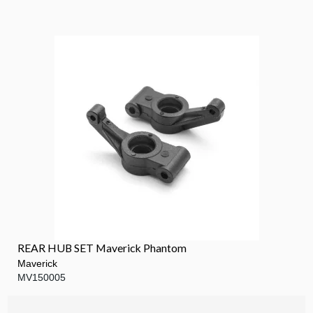
REAR HUB SET Maverick Phantom
Maverick
MV150005