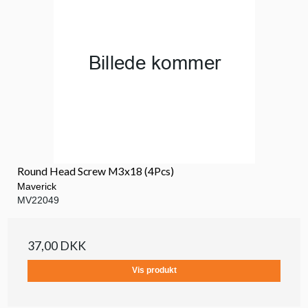
Round Head Screw M3x18 (4Pcs)
Maverick
MV22049
37,00 DKK
Vis produkt