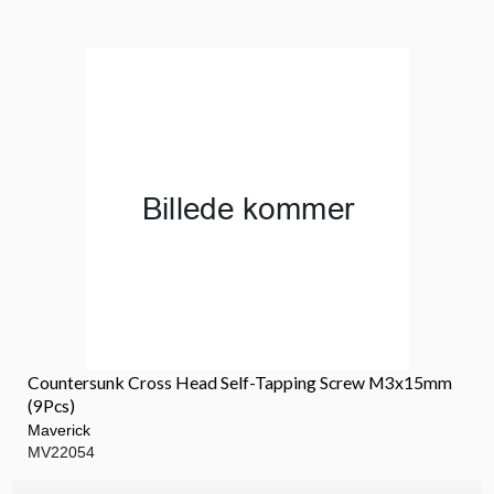
Countersunk Cross Head Self-Tapping Screw M3x15mm
(9Pcs)
Maverick
MV22054