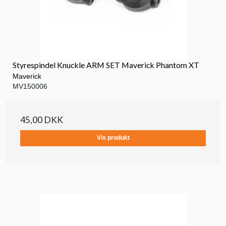
Styrespindel Knuckle ARM SET Maverick Phantom XT
Maverick
MV150006
45,00 DKK
Vis produkt