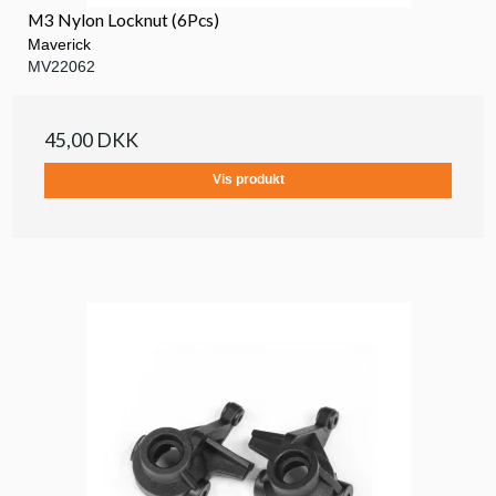
M3 Nylon Locknut (6Pcs)
Maverick
MV22062
45,00 DKK
Vis produkt