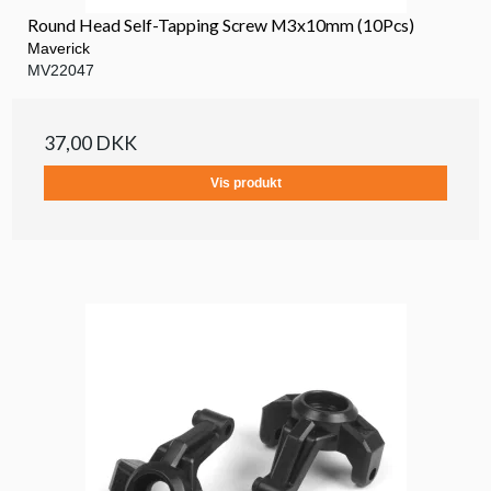
Round Head Self-Tapping Screw M3x10mm (10Pcs)
Maverick
MV22047
37,00 DKK
Vis produkt