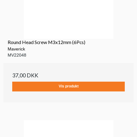
Round Head Screw M3x12mm (6Pcs)
Maverick
MV22048
37,00 DKK
Vis produkt