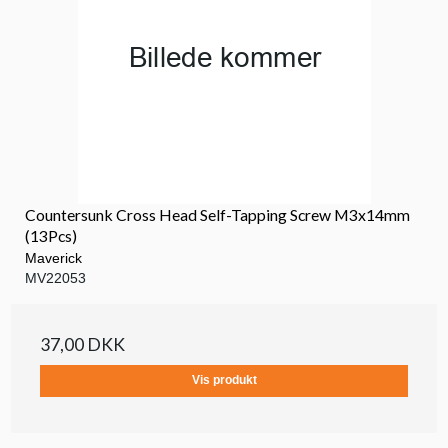
Countersunk Cross Head Self-Tapping Screw M3x14mm
(13Pcs)
Maverick
MV22053
37,00 DKK
Vis produkt