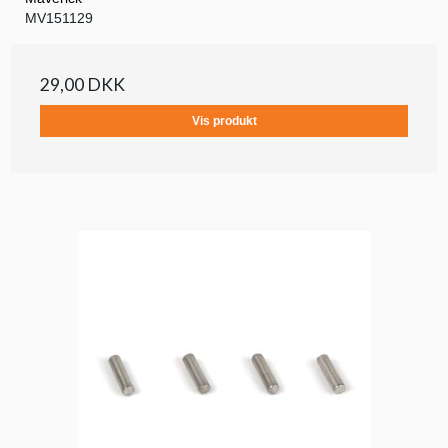
MV151129
29,00 DKK
Vis produkt