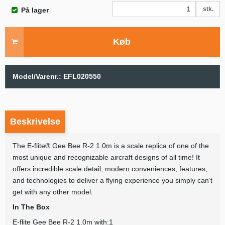
stk.
På lager
Køb
Model/Varenr.:
EFL020550
Beskrivelse
The E-flite® Gee Bee R-2 1.0m is a scale replica of one of the
most unique and recognizable aircraft designs of all time! It
offers incredible scale detail, modern conveniences, features,
and technologies to deliver a flying experience you simply can’t
get with any other model.
In The Box
E-flite Gee Bee R-2 1.0m with:1