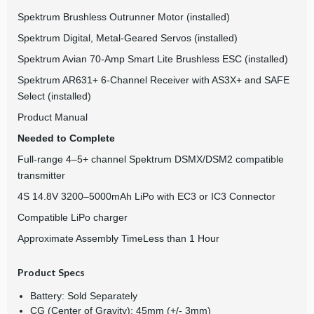
Spektrum Brushless Outrunner Motor (installed)
Spektrum Digital, Metal-Geared Servos (installed)
Spektrum Avian 70-Amp Smart Lite Brushless ESC (installed)
Spektrum AR631+ 6-Channel Receiver with AS3X+ and SAFE
Select (installed)
Product Manual
Needed to Complete
Full-range 4–5+ channel Spektrum DSMX/DSM2 compatible
transmitter
4S 14.8V 3200–5000mAh LiPo with EC3 or IC3 Connector
Compatible LiPo charger
Approximate Assembly TimeLess than 1 Hour
Product Specs
Battery: Sold Separately
CG (Center of Gravity): 45mm (+/- 3mm)