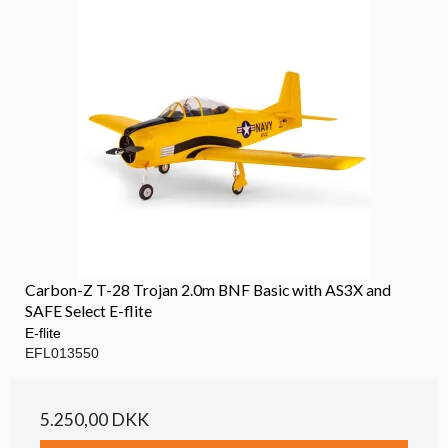
Carbon-Z T-28 Trojan 2.0m BNF Basic with AS3X and
SAFE Select E-flite
E-flite
EFL013550
5.250,00 DKK