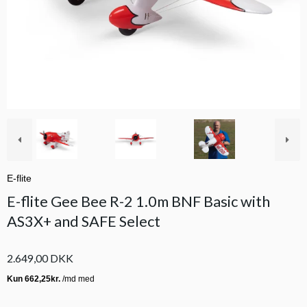
E-flite
E-flite Gee Bee R-2 1.0m BNF Basic with
AS3X+ and SAFE Select
2.649,00 DKK