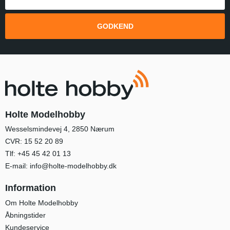
GODKEND
Holte Modelhobby
Wesselsmindevej 4, 2850 Nærum
CVR: 15 52 20 89
Tlf:
+45 45 42 01 13
E-mail:
info@holte-modelhobby.dk
Information
Om Holte Modelhobby
Åbningstider
Kundeservice