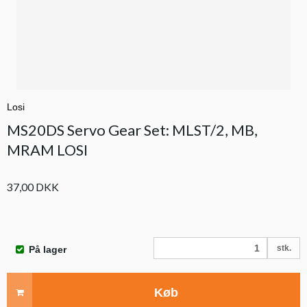
Losi
MS20DS Servo Gear Set: MLST/2, MB,
MRAM LOSI
37,00 DKK
stk.
På lager
Køb