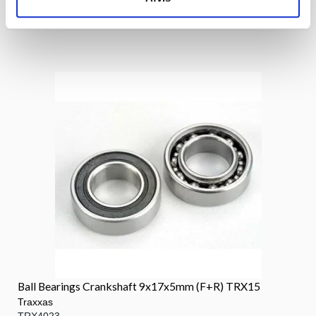
Ball Bearings Crankshaft 9x17x5mm (F+R) TRX15
Traxxas
TRX4023