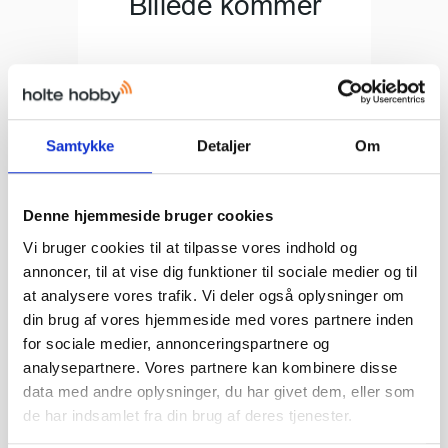
Samtykke
Detaljer
Om
4-40 x 3/8 SH Screws (10) LOSI
Losi
LOSA6206
Denne hjemmeside bruger cookies
Vi bruger cookies til at tilpasse vores indhold og
37,00 DKK
annoncer, til at vise dig funktioner til sociale medier og til
at analysere vores trafik. Vi deler også oplysninger om
Vis produkt
din brug af vores hjemmeside med vores partnere inden
for sociale medier, annonceringspartnere og
analysepartnere. Vores partnere kan kombinere disse
data med andre oplysninger, du har givet dem, eller som
de har indsamlet fra din brug af deres tjenester.