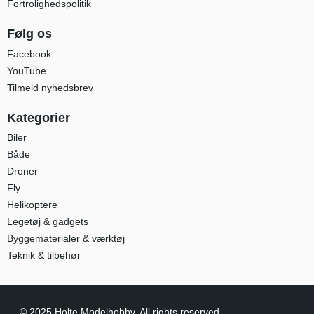
Fortrolighedspolitik
Følg os
Facebook
YouTube
Tilmeld nyhedsbrev
Kategorier
Biler
Både
Droner
Fly
Helikoptere
Legetøj & gadgets
Byggematerialer & værktøj
Teknik & tilbehør
© 2025 Holte Modelhobby. All rights reserved.