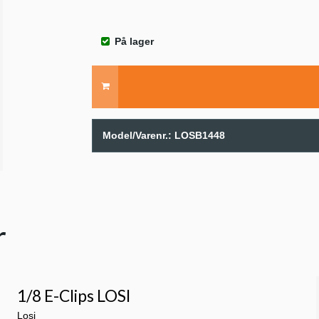
På lager
Model/Varenr.:
LOSB1448
r
1/8 E-Clips LOSI
Losi