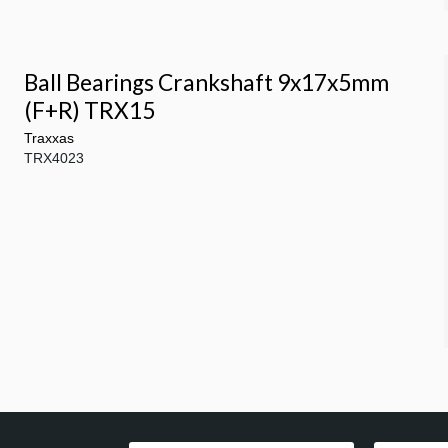
Ball Bearings Crankshaft 9x17x5mm
(F+R) TRX15
Traxxas
TRX4023