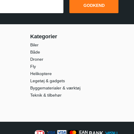
GODKEND
Kategorier
Biler
Både
Droner
Fly
Helikoptere
Legetøj & gadgets
Byggematerialer & værktøj
Teknik & tilbehør