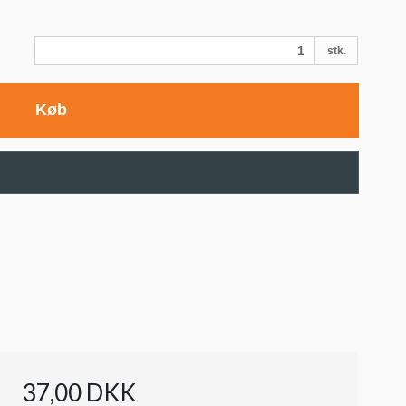
stk.
Køb
37,00 DKK