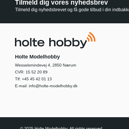
Tilmeld dig vores nyhedsbrev
Tilmeld dig nyhedsbrevet og få gode tilbud i din indbakk
Holte Modelhobby
Wesselsmindevej 4, 2850 Nærum
CVR: 15 52 20 89
Tlf:
+45 45 42 01 13
E-mail:
info@holte-modelhobby.dk
© 2025 Holte Modelhobby. All rights reserved.