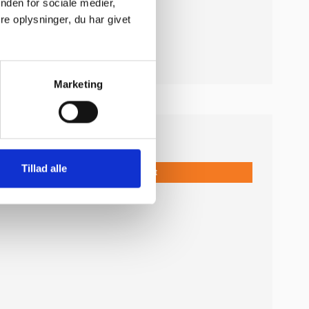
nden for sociale medier,
e oplysninger, du har givet
Marketing
56,00 DKK
Tillad alle
Vis produkt