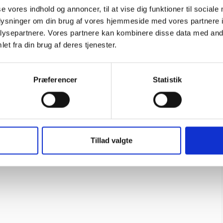
se vores indhold og annoncer, til at vise dig funktioner til sociale
oplysninger om din brug af vores hjemmeside med vores partnere i
ysepartnere. Vores partnere kan kombinere disse data med andr
et fra din brug af deres tjenester.
Præferencer
Statistik
1/25 Chevy nova pro street 1966
Tillad valgte
AMT
AMT636