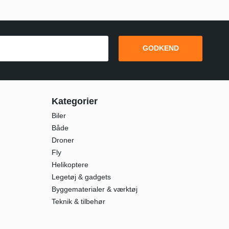
GODKEND
Kategorier
Biler
Både
Droner
Fly
Helikoptere
Legetøj & gadgets
Byggematerialer & værktøj
Teknik & tilbehør