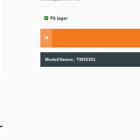
På lager
Model/Varenr.:
TM35351
r