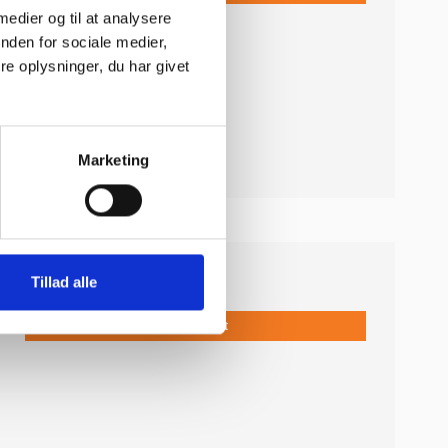
 medier og til at analysere
nden for sociale medier,
e oplysninger, du har givet
Marketing
199,00 DKK
Tillad alle
Vis produkt