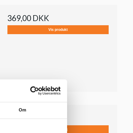
369,00 DKK
Vis produkt
Om
289,00 DKK
Vis produkt