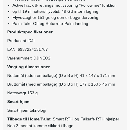
ActiveTrack 8-retnings motivsporing "Follow me" funktion
op til 19 minutters flyvetid, 49 GB intern lagring
Flyvevægt er 151 gr. og den er begyndervenlig
Palm Take-Off og Return-to-Palm landing
Produktspecifikationer
Producent: DJI
EAN: 6937224131767
Varenummer: DJINEO2
Vægt og dimensioner
Nettomål (uden emballage) (D x B x H) 41 x 147 x 171 mm
Bruttomål (med emballage) (D x B x H) 177 x 150 x 45 mm
Nettovægt 153 g
Smart hjem
Smart hjem teknologi
Tilbage til Home/Palm:
Smart RTH og Failsafe RTH hjælper
Neo 2 med at komme sikkert tilbage.