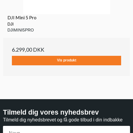
DJI Mini 5 Pro
DJI
DJIMINI5PRO
6.299,00 DKK
Vis produkt
Tilmeld dig vores nyhedsbrev
Tilmeld dig nyhedsbrevet og få gode tilbud i din indbakke