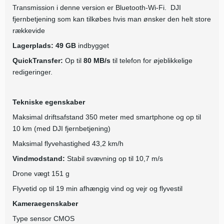
Transmission i denne version er Bluetooth-Wi-Fi. DJI
fjernbetjening som kan tilkøbes hvis man ønsker den helt store
rækkevide
Lagerplads:
49 GB
indbygget
QuickTransfer:
Op til
80 MB/s
til telefon for øjeblikkelige
redigeringer.
Tekniske egenskaber
Maksimal driftsafstand 350 meter med smartphone og op til
10 km (med DJI fjernbetjening)
Maksimal flyvehastighed 43,2 km/h
Vindmodstand:
Stabil svævning op til 10,7 m/s
Drone vægt 151 g
Flyvetid op til 19 min afhængig vind og vejr og flyvestil
Kameraegenskaber
Type sensor CMOS