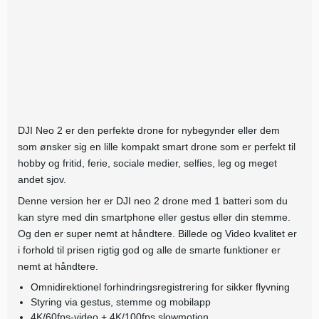
DJI Neo 2 er den perfekte drone for nybegynder eller dem
som ønsker sig en lille kompakt smart drone som er perfekt til
hobby og fritid, ferie, sociale medier, selfies, leg og meget
andet sjov.
Denne version her er DJI neo 2 drone med 1 batteri som du
kan styre med din smartphone eller gestus eller din stemme.
Og den er super nemt at håndtere. Billede og Video kvalitet er
i forhold til prisen rigtig god og alle de smarte funktioner er
nemt at håndtere.
Omnidirektionel forhindringsregistrering for sikker flyvning
Styring via gestus, stemme og mobilapp
4K/60fps-video + 4K/100fps slowmotion