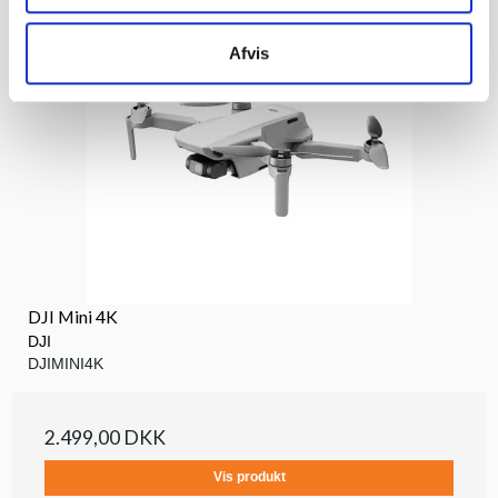
Afvis
DJI Mini 4K
DJI
DJIMINI4K
2.499,00 DKK
Vis produkt