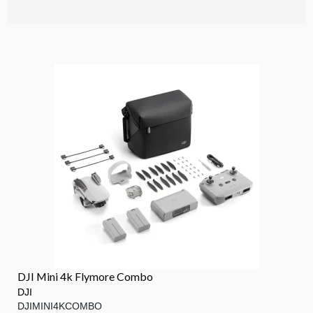
DJI Mini 4k Flymore Combo
DJI
DJIMINI4KCOMBO