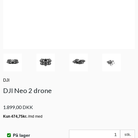
DJI
DJI Neo 2 drone
1.899,00 DKK
stk.
På lager