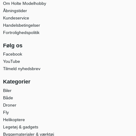
Om Holte Modelhobby
Åbningstider
Kundeservice
Handelsbetingelser
Fortrolighedspolitik
Følg os
Facebook
YouTube
Tilmeld nyhedsbrev
Kategorier
Biler
Både
Droner
Fly
Helikoptere
Legetøj & gadgets
Byggematerialer & værktøj