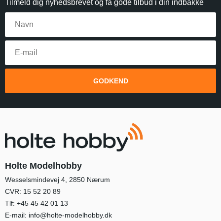
Tilmeld dig nyhedsbrevet og få gode tilbud i din indbakke
GODKEND
Holte Modelhobby
Wesselsmindevej 4, 2850 Nærum
CVR: 15 52 20 89
Tlf:
+45 45 42 01 13
E-mail:
info@holte-modelhobby.dk