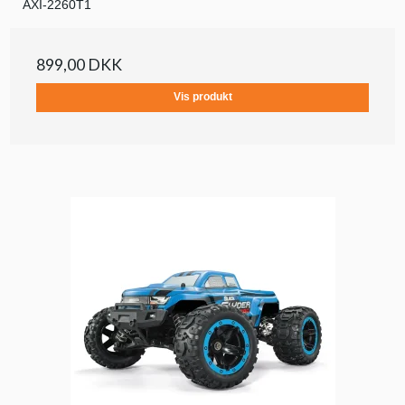
AXI-2260T1
899,00 DKK
Vis produkt