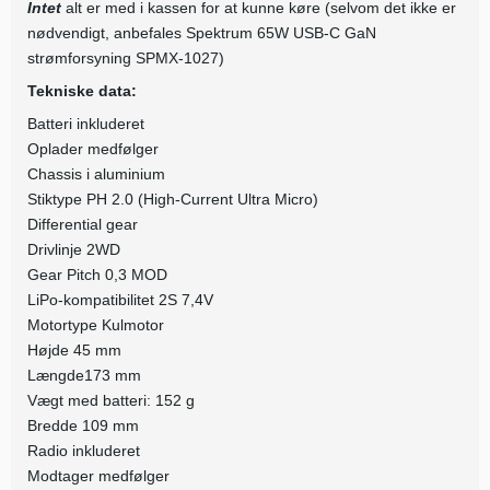
Intet
alt er med i kassen for at kunne køre (selvom det ikke er
nødvendigt, anbefales Spektrum 65W USB-C GaN
strømforsyning SPMX-1027)
Tekniske data:
Batteri inkluderet
Oplader medfølger
Chassis i aluminium
Stiktype PH 2.0 (High-Current Ultra Micro)
Differential gear
Drivlinje 2WD
Gear Pitch 0,3 MOD
LiPo-kompatibilitet 2S 7,4V
Motortype Kulmotor
Højde 45 mm
Længde173 mm
Vægt med batteri: 152 g
Bredde 109 mm
Radio inkluderet
Modtager medfølger