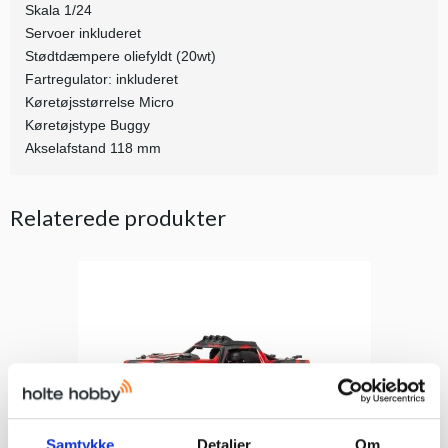
Skala 1/24
Servoer inkluderet
Stødtdæmpere oliefyldt (20wt)
Fartregulator: inkluderet
Køretøjsstørrelse Micro
Køretøjstype Buggy
Akselafstand 118 mm
Relaterede produkter
Samtykke
Detaljer
Om