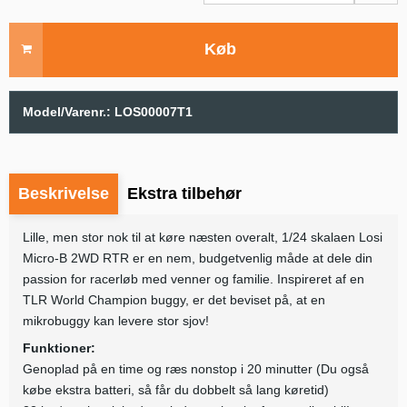
Køb
Model/Varenr.:
LOS00007T1
Beskrivelse
Ekstra tilbehør
Lille, men stor nok til at køre næsten overalt, 1/24 skalaen Losi
Micro-B 2WD RTR er en nem, budgetvenlig måde at dele din
passion for racerløb med venner og familie. Inspireret af en
TLR World Champion buggy, er det beviset på, at en
mikrobuggy kan levere stor sjov!
Funktioner:
Genoplad på en time og ræs nonstop i 20 minutter (Du også
købe ekstra batteri, så får du dobbelt så lang køretid)