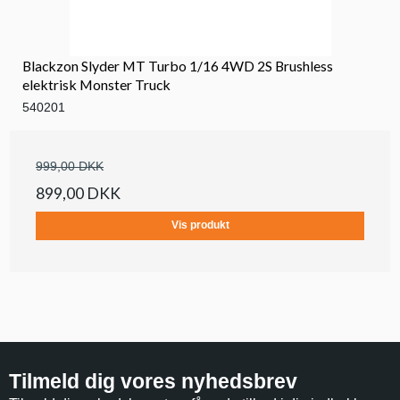
Blackzon Slyder MT Turbo 1/16 4WD 2S Brushless
elektrisk Monster Truck
540201
999,00 DKK
899,00 DKK
Vis produkt
Tilmeld dig vores nyhedsbrev