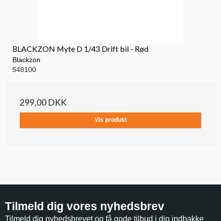
BLACKZON Myte D 1/43 Drift bil - Rød
Blackzon
548100
299,00 DKK
Vis produkt
Tilmeld dig vores nyhedsbrev
Tilmeld dig nyhedsbrevet og få gode tilbud i din indbakke