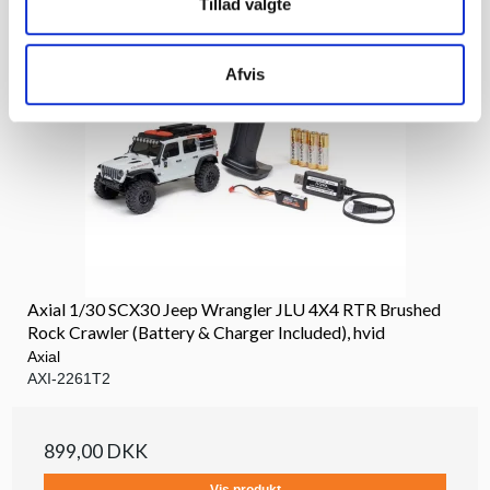
Tillad valgte
Afvis
Axial 1/30 SCX30 Jeep Wrangler JLU 4X4 RTR Brushed
Rock Crawler (Battery & Charger Included), hvid
Axial
AXI-2261T2
899,00 DKK