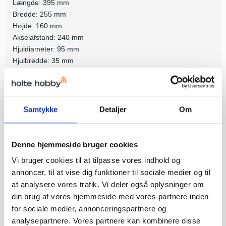
Længde: 395 mm
Bredde: 255 mm
Højde: 160 mm
Akselafstand: 240 mm
Hjuldiameter: 95 mm
Hjulbredde: 35 mm
Nødvendige dele:
3 x AA-batterier til sender
Samtykke
Detaljer
Om
Relaterede produkter
Denne hjemmeside bruger cookies
Vi bruger cookies til at tilpasse vores indhold og
annoncer, til at vise dig funktioner til sociale medier og til
at analysere vores trafik. Vi deler også oplysninger om
din brug af vores hjemmeside med vores partnere inden
for sociale medier, annonceringspartnere og
analysepartnere. Vores partnere kan kombinere disse