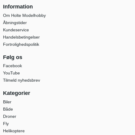
Information
Om Holte Modelhobby
Åbningstider
Kundeservice
Handelsbetingelser
Fortrolighedspolitik
Følg os
Facebook
YouTube
Tilmeld nyhedsbrev
Kategorier
Biler
Både
Droner
Fly
Helikoptere