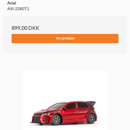
Axial
AXI-2260T1
899,00 DKK
Vis produkt