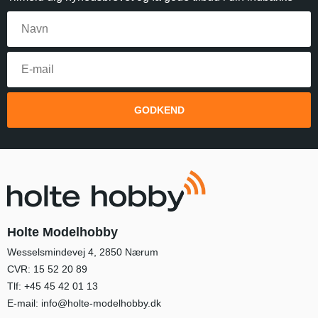
GODKEND
Holte Modelhobby
Wesselsmindevej 4, 2850 Nærum
CVR: 15 52 20 89
Tlf:
+45 45 42 01 13
E-mail:
info@holte-modelhobby.dk