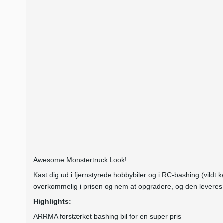
Awesome Monstertruck Look!
Kast dig ud i fjernstyrede hobbybiler og i RC-bashing (vild
overkommelig i prisen og nem at opgradere, og den leveres
Highlights:
ARRMA forstærket bashing bil for en super pris