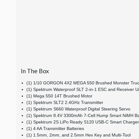
In The Box
(1) 1/10 GORGON 4X2 MEGA 550 Brushed Monster Tru
(1) Spektrum Waterproof SLT 2-in-1 ESC and Receiver Un
(1) Mega 550 14T Brushed Motor
(1) Spektrum SLT2 2.4GHz Transmitter
(1) Spektrum S660 Waterproof Digital Steering Servo
(1) Spektrum 8.4V 3300mAh 7-Cell Hump Smart NiMH Bat
(1) Spektrum 2S LiPo Ready S120 USB-C Smart Charger
(1) 4 AA Transmitter Batteries
(1) 1.5mm, 2mm, and 2.5mm Hex Key and Multi-Tool