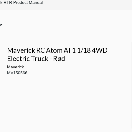
k RTR Product Manual
r
Maverick RC Atom AT1 1/18 4WD
Electric Truck - Rød
Maverick
MV150566