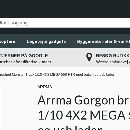
koptere
Legetøj & gadgets
Byggematerialer & værkt
STJERNER PÅ GOOGLE
BESØG BUTIKK
stræber efter tilfredse kunder
Wesselsmindevej
rushed Monster Truck 1/10 4X2 MEGA 550 RTR med batteri og usb lader
ARRMA
Arrma Gorgon br
1/10 4X2 MEGA 5