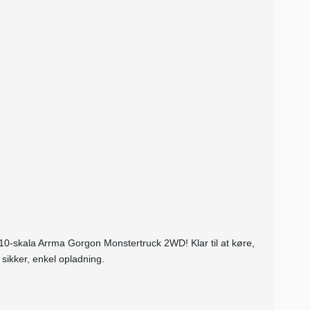
/10-skala Arrma Gorgon Monstertruck 2WD! Klar til at køre,
ikker, enkel opladning.