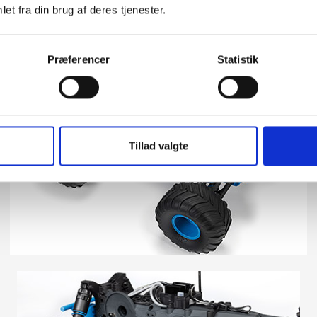
et fra din brug af deres tjenester.
Præferencer
Statistik
Tillad valgte